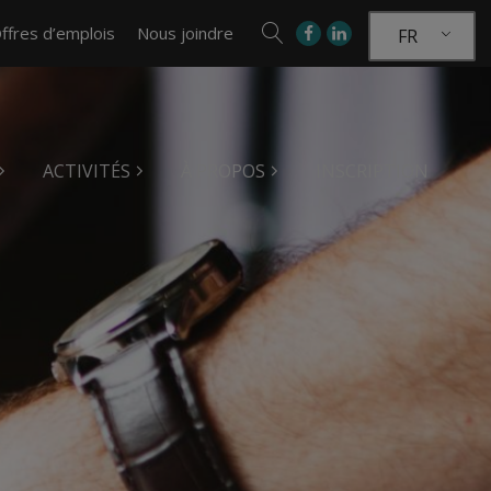
ffres d’emplois
Nous joindre
FR
ACTIVITÉS
À PROPOS
INSCRIPTION