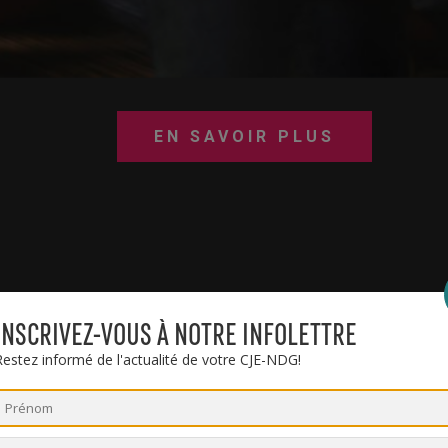
EN SAVOIR PLUS
INSCRIVEZ-VOUS À NOTRE INFOLETTRE
Restez informé de l'actualité de votre CJE-NDG!