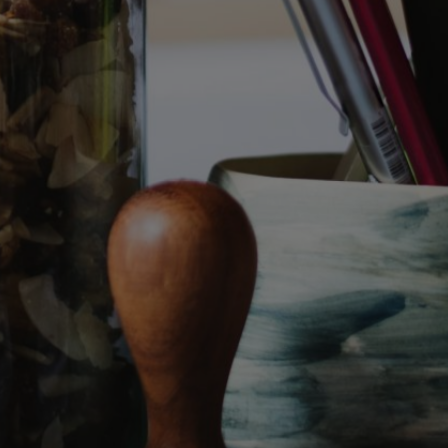
tuel!