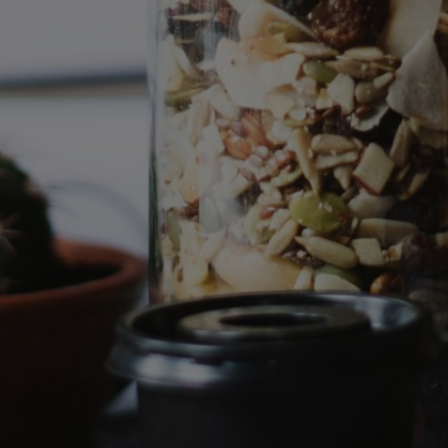
TELIERS
EN SAVOIR PLUS
uvrez nos ateliers et activités de recrutement en présentiel ou en vir
EN SAVOIR PLUS