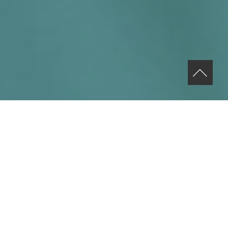
MENU ACTIVITÉS
«
Nos activités de groupe complémentent
nos services de counselling individuel et
sont ouverts à tous les intéressés.