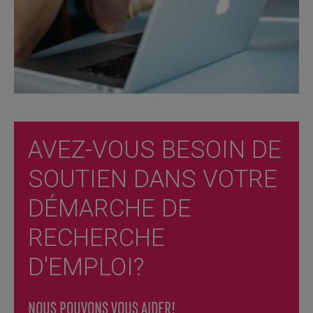
AVEZ-VOUS BESOIN DE
SOUTIEN DANS VOTRE
DÉMARCHE DE
RECHERCHE
D'EMPLOI?
NOUS POUVONS VOUS AIDER!