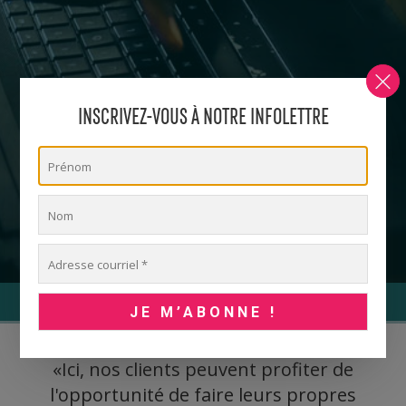
INSCRIVEZ-VOUS À NOTRE INFOLETTRE
SERVICES POUR INDIVIDUS
«Ici, nos clients peuvent profiter de
l'opportunité de faire leurs propres