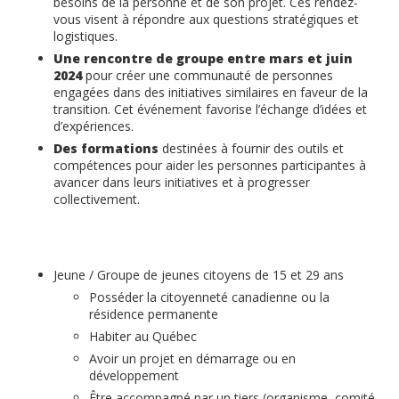
besoins de la personne et de son projet. Ces rendez-
vous visent à répondre aux questions stratégiques et
logistiques.
Une rencontre de groupe entre mars et juin
2024
pour créer une communauté de personnes
engagées dans des initiatives similaires en faveur de la
transition. Cet événement favorise l’échange d’idées et
d’expériences.
Des formations
destinées à fournir des outils et
compétences pour aider les personnes participantes à
avancer dans leurs initiatives et à progresser
collectivement.
Jeune / Groupe de jeunes citoyens de 15 et 29 ans
Posséder la citoyenneté canadienne ou la
résidence permanente
Habiter au Québec
Avoir un projet en démarrage ou en
développement
Être accompagné par un tiers (organisme, comité,