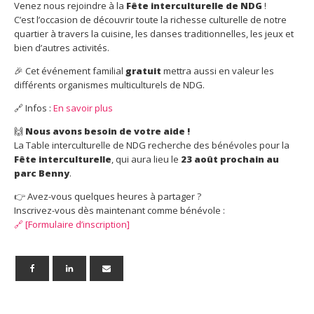
Venez nous rejoindre à la
Fête interculturelle de NDG
!
C’est l’occasion de découvrir toute la richesse culturelle de notre
quartier à travers la cuisine, les danses traditionnelles, les jeux et
bien d’autres activités.
🎉 Cet événement familial
gratuit
mettra aussi en valeur les
différents organismes multiculturels de NDG.
🔗 Infos :
En savoir plus
🙌
Nous avons besoin de votre aide !
La Table interculturelle de NDG recherche des bénévoles pour la
Fête interculturelle
, qui aura lieu le
23 août prochain au
parc Benny
.
👉 Avez-vous quelques heures à partager ?
Inscrivez-vous dès maintenant comme bénévole :
🔗 [Formulaire d’inscription]