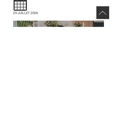
29 JUILLET 2026
RELEVEZ LE DÉFI VERT AVENUE DE MONKLAND
24 JUILLET 2026
VOIR TOUS LES NOUVELLES