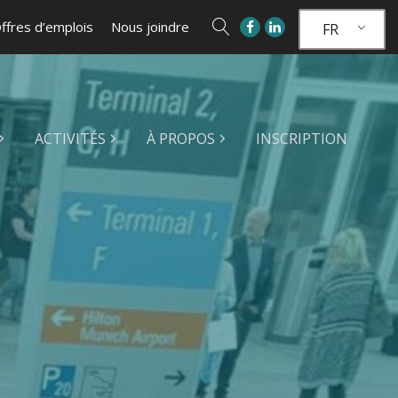
ffres d’emplois
Nous joindre
FR
ACTIVITÉS
À PROPOS
INSCRIPTION