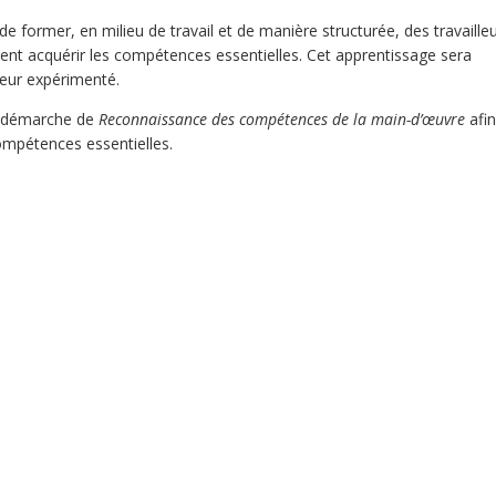
e former, en milieu de travail et de manière structurée, des travaille
sent acquérir les compétences essentielles. Cet apprentissage sera
eur expérimenté.
e démarche de
Reconnaissance des compétences de la main-d’œuvre
afin
compétences essentielles.