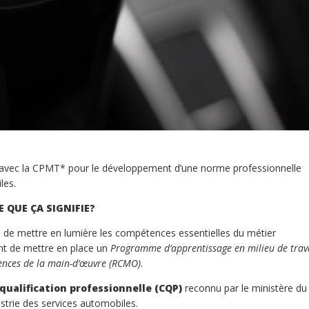
e avec la CPMT* pour le développement d’une norme professionnelle
les.
E QUE ÇA SIGNIFIE?
de mettre en lumière les compétences essentielles du métier
nt de mettre en place un
Programme d’apprentissage en milieu de trav
nces de la main-d’œuvre (RCMO)
.
 qualification professionnelle (CQP)
reconnu par le ministère du
dustrie des services automobiles.