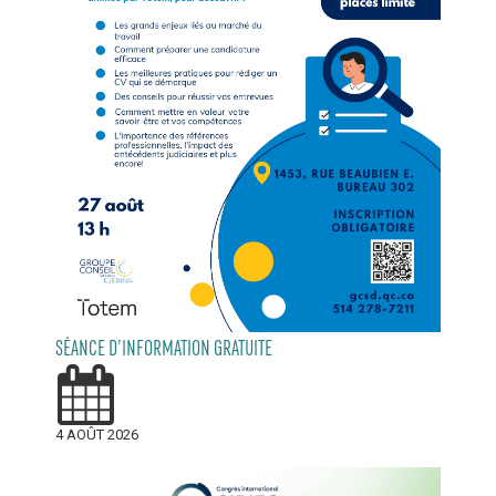
SÉANCE D’INFORMATION GRATUITE
4 AOÛT 2026