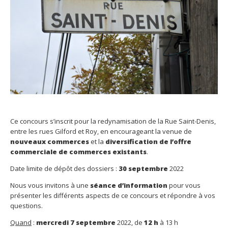
Ce concours s’inscrit pour la redynamisation de la Rue Saint-Denis,
entre les rues Gilford et Roy, en encourageant la venue de
nouveaux commerces
et la
diversification de l’offre
commerciale de commerces existants
.
Date limite de dépôt des dossiers :
30 septembre
2022
Nous vous invitons à une
séance d’information
pour vous
présenter les différents aspects de ce concours et répondre à vos
questions.
Quand
:
mercredi 7 septembre
2022, de
12 h
à 13 h