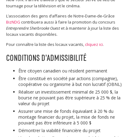
tournage pour la télévision et le cinéma.
L’association des gens d’affaires de Notre-Dame-de-Grâce
BizNDG
contribuera aussi à faire la promotion du concours
Entreprendre Sherbrooke Ouest
et à maintenir à jour la liste des
locaux vacants disponibles.
Pour connaître la liste des locaux vacants,
cliquez ici
.
CONDITIONS D’ADMISSIBILITÉ
Être citoyen canadien ou résident permanent
Être constitué en société par actions (compagnie),
coopérative ou organisme à but non lucratif (OBNL)
Réaliser un investissement minimal de 25 000 $, la
bourse ne pouvant pas être supérieure à 25 % de la
valeur du projet
Assurer une mise de fonds équivalant à 20 % du
montage financier du projet, la mise de fonds ne
pouvant pas être inférieure à 5 000 $
Démontrer la viabilité financière du projet