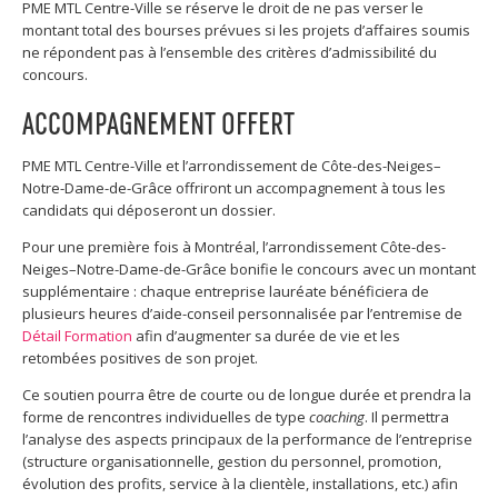
PME MTL Centre-Ville se réserve le droit de ne pas verser le
montant total des bourses prévues si les projets d’affaires soumis
ne répondent pas à l’ensemble des critères d’admissibilité du
concours.
ACCOMPAGNEMENT OFFERT
PME MTL Centre-Ville et l’arrondissement de Côte-des-Neiges–
Notre-Dame-de-Grâce offriront un accompagnement à tous les
candidats qui déposeront un dossier.
Pour une première fois à Montréal, l’arrondissement Côte-des-
Neiges–Notre-Dame-de-Grâce bonifie le concours avec un montant
supplémentaire : chaque entreprise lauréate bénéficiera de
plusieurs heures d’aide-conseil personnalisée par l’entremise de
Détail Formation
afin d’augmenter sa durée de vie et les
retombées positives de son projet.
Ce soutien pourra être de courte ou de longue durée et prendra la
forme de rencontres individuelles de type
coaching
. Il permettra
l’analyse des aspects principaux de la performance de l’entreprise
(structure organisationnelle, gestion du personnel, promotion,
évolution des profits, service à la clientèle, installations, etc.) afin