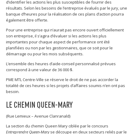
d’identifier les actions les plus susceptibles de fournir des
résultats. Selon les besoins de l’entreprise évalués par le jury, une
banque d’heures pour la réalisation de ces plans d’action pourra
également être offerte.
Pour une entreprise qui n’aurait pas encore ouvert officiellement
son entreprise, il s’agira d’évaluer si les actions les plus
importantes pour chaque aspect de performance ont été
planifiées ou non par les gestionnaires, que ce soit pour le
démarrage ou pour les mois subséquents.
L’ensemble des heures d’aide-conseil personnalisé prévues
correspond à une valeur de 36 000 $.
PME MTL Centre-Ville se réserve le droit de ne pas accorder la
totalité de ces heures si les projets d’affaires soumis n’en ont pas
besoin.
LE CHEMIN QUEEN-MARY
(Rue Lemieux – Avenue Clanranald)
La section du chemin Queen Mary ciblée par le concours
Entreprendre Queen-Mary
se découpe en deux secteurs reliés par le