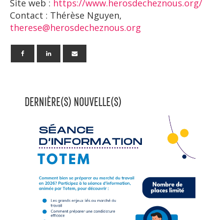
Site web :
https://www.herosdecheznous.
org/
Contact : Thérèse Nguyen,
therese@herosdecheznous.org
DERNIÈRE(S) NOUVELLE(S)