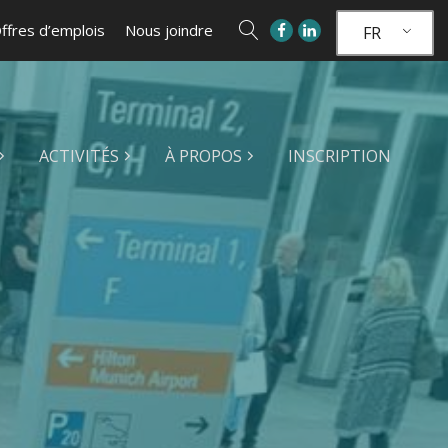
ffres d’emplois
Nous joindre
FR
ACTIVITÉS
À PROPOS
INSCRIPTION