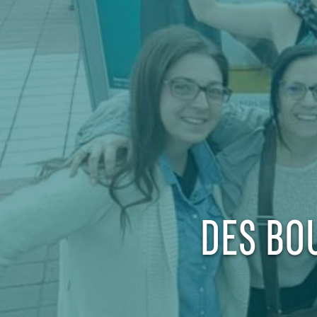
DES BO