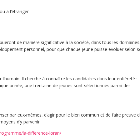
ou à l’étranger
bueront de manière significative à la société, dans tous les domaines
développement personnel, pour que chaque jeune puisse évoluer selon s
humain. Il cherche à connaître les candidat·es dans leur entièreté :
aque année, une trentaine de jeunes sont sélectionnés parmi des
nser par eux-mêmes, d’agir pour le bien commun et de faire preuve 
moyens d’y parvenir.
-programme/la-difference-loran/