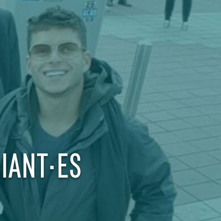
IANT·ES