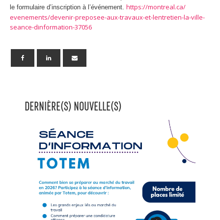
https://montreal.ca/
le formulaire d’inscription à l’événement.
evenements/devenir-preposee-
aux-travaux-et-lentretien-la-
ville-
seance-dinformation-
37056
DERNIÈRE(S) NOUVELLE(S)