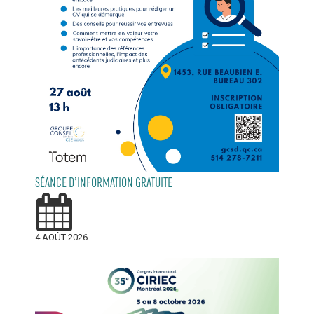
SÉANCE D’INFORMATION GRATUITE
4 AOÛT 2026