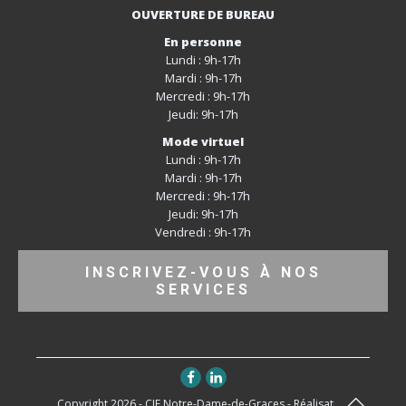
OUVERTURE DE BUREAU
En personne
Lundi : 9h-17h
Mardi : 9h-17h
Mercredi : 9h-17h
Jeudi: 9h-17h
Mode virtuel
Lundi : 9h-17h
Mardi : 9h-17h
Mercredi : 9h-17h
Jeudi: 9h-17h
Vendredi : 9h-17h
INSCRIVEZ-VOUS À NOS
SERVICES
Copyright 2026 - CJE Notre-Dame-de-Graces - Réalisation