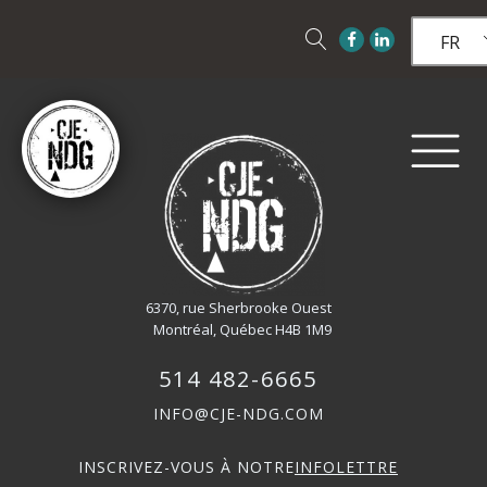
FR
6370, rue Sherbrooke Ouest
Montréal, Québec H4B 1M9
514 482-6665
INFO@CJE-NDG.COM
INSCRIVEZ-VOUS À NOTRE
INFOLETTRE