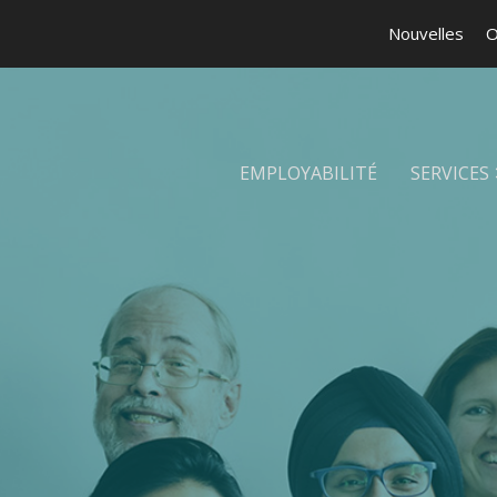
Nouvelles
O
EMPLOYABILITÉ
SERVICES