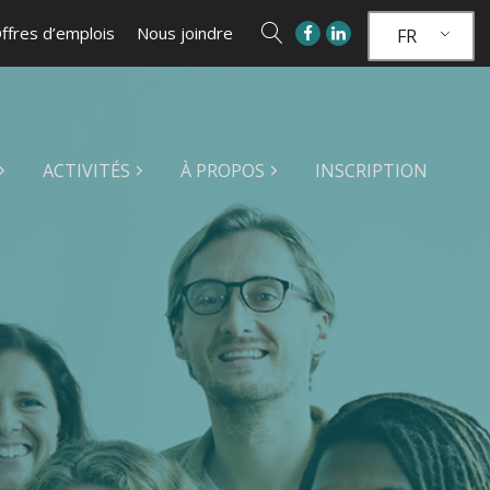
ffres d’emplois
Nous joindre
FR
ACTIVITÉS
À PROPOS
INSCRIPTION