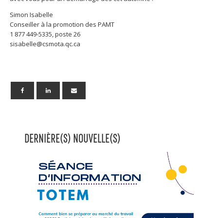
Simon Isabelle
Conseiller à la promotion des PAMT
1 877 449-5335, poste 26
sisabelle@csmota.qc.ca
DERNIÈRE(S) NOUVELLE(S)