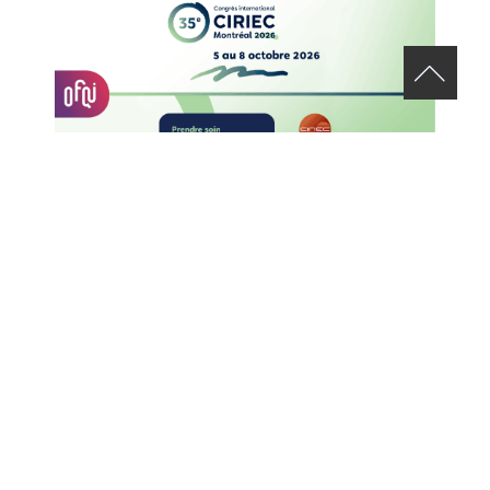
APPEL DE CANDIDATURES – 35E CONGRÈS INTERNATIONAL DU
CIRIEC
29 JUILLET 2026