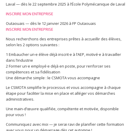
Laval — dès le 22 septembre 2025 à l’École Polymécanique de Laval
INSCRIRE MON ENTREPRISE
Outaouais — dès le 12 janvier 2026 à FP Outaouais
INSCRIRE MON ENTREPRISE
Nous recherchons des entreprises prêtes à accueillir des élèves,
selon les 2 options suivantes :
1 Embaucher un·e élève déjà inscrit·e à l’AEP, motivé·e à travailler
dans l’industrie
2 Former un·e employé·e déjà en poste, pour renforcer ses
compétences et sa fidélisation
Une démarche simple : le CSMOTA vous accompagne
Le CSMOTA simplifie le processus et vous accompagne à chaque
étape pour faciliter la mise en place et alléger vos démarches
administratives.
Une main-d’œuvre qualifiée, compétente et motivée, disponible
pour vous !
Communiquez avec moi — je serai ravi de planifier cette formation
avec vous pour un démarrage dès cet automne !