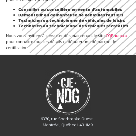
Conseiller ou conseillère en vente d’automobiles
Démonteur ou démonteuse de véhicules routiers
Technicien ou technicienne de véhicules de loisirs
Technicien ou technicienne de véhicules récréatifs
Nous vous invitons à consulter dès maintenant le site
CQPauto.ca
pour connaitre tous les détails et débuter une démarche de
certification.
6370, rue Sherbrooke Ouest
Montréal, Québec H4B 1M9