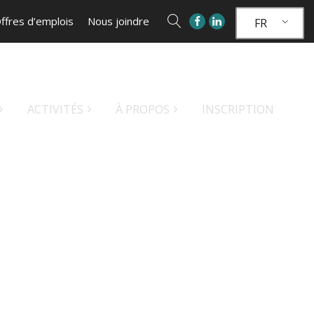
ffres d’emplois
Nous joindre
FR
ACTIVITÉS
À PROPOS
INSCRIPTION