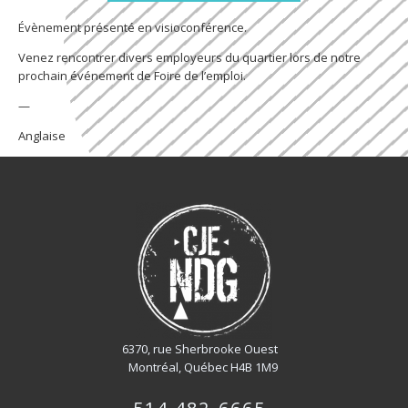
Évènement présenté en visioconférence.
Venez rencontrer divers employeurs du quartier lors de notre
prochain événement de Foire de l’emploi.
—
Anglaise
6370, rue Sherbrooke Ouest
Montréal, Québec H4B 1M9