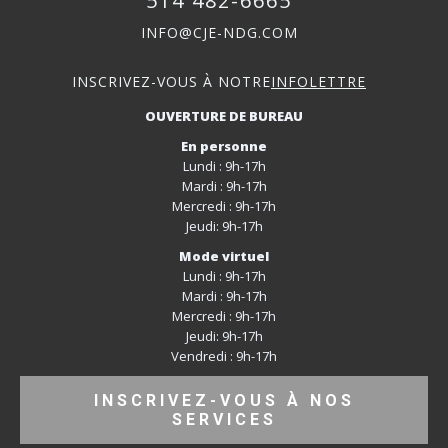
514 482-6665
INFO@CJE-NDG.COM
INSCRIVEZ-VOUS À NOTRE
INFOLETTRE
OUVERTURE DE BUREAU
En personne
Lundi : 9h-17h
Mardi : 9h-17h
Mercredi : 9h-17h
Jeudi: 9h-17h
Mode virtuel
Lundi : 9h-17h
Mardi : 9h-17h
Mercredi : 9h-17h
Jeudi: 9h-17h
Vendredi : 9h-17h
INSCRIVEZ-VOUS À NOS
SERVICES