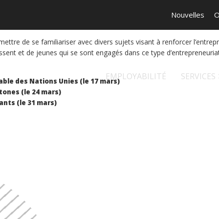
Nouvelles
O
ermettre de se familiariser avec divers sujets visant à renforcer l’en
sissent et de jeunes qui se sont engagés dans ce type d’entrepreneuriat
EMPLOYABILITÉ
SERVICES
ble des Nations Unies (le 17 mars)
tones (le 24 mars)
ants (le 31 mars)