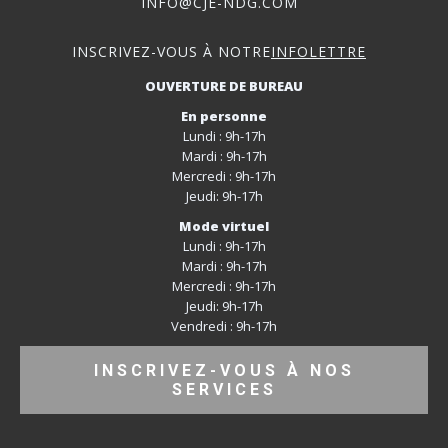
INFO@CJE-NDG.COM
INSCRIVEZ-VOUS À NOTRE
INFOLETTRE
OUVERTURE DE BUREAU
En personne
Lundi : 9h-17h
Mardi : 9h-17h
Mercredi : 9h-17h
Jeudi: 9h-17h
Mode virtuel
Lundi : 9h-17h
Mardi : 9h-17h
Mercredi : 9h-17h
Jeudi: 9h-17h
Vendredi : 9h-17h
INSCRIVEZ-VOUS À NOS
SERVICES