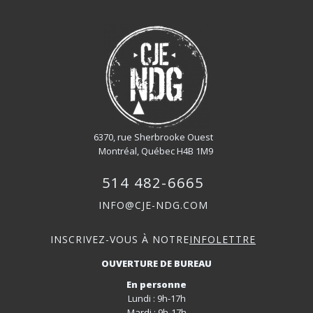
6370, rue Sherbrooke Ouest
Montréal, Québec H4B 1M9
514 482-6665
INFO@CJE-NDG.COM
INSCRIVEZ-VOUS À NOTRE
INFOLETTRE
OUVERTURE DE BUREAU
En personne
Lundi : 9h-17h
Mardi : 9h-17h