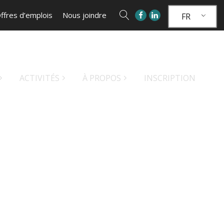
ffres d’emplois
Nous joindre
FR
ACTIVITÉS
À PROPOS
INSCRIPTION