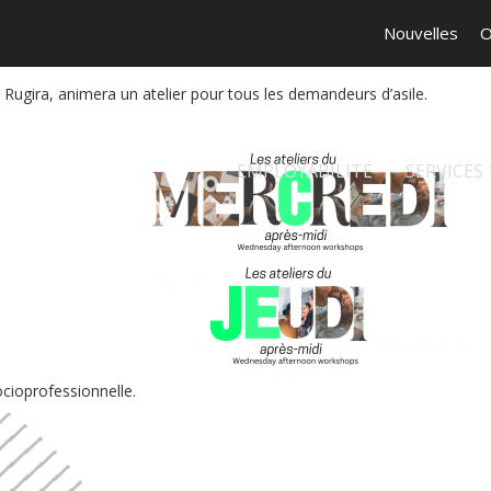
Nouvelles
O
 Rugira, animera un atelier pour tous les demandeurs d’asile.
EMPLOYABILITÉ
SERVICES
ocioprofessionnelle.