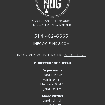
6370, rue Sherbrooke Ouest
Montréal, Québec H4B 1M9
514 482-6665
INFO@CJE-NDG.COM
INSCRIVEZ-VOUS À NOTRE
INFOLETTRE
OUVERTURE DE BUREAU
En personne
Lundi : 9h-17h
Mardi : 9h-17h
Mercredi : 9h-17h
Jeudi: 9h-17h
Mode virtuel
Lundi : 9h-17h