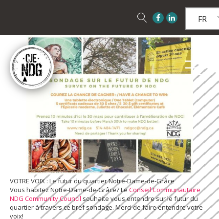
FR
VOTRE VOIX : Le futur du quartier Notre-Dame-de-Grâce
Vous habitez Notre-Dame-de-Grâce? Le
Conseil Communautaire
NDG Community Council
souhaite vous entendre sur le futur du
quartier à travers ce bref sondage. Merci de faire entendre votre
voix!