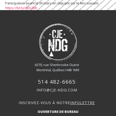
Participation avant le 30 mars en cliquant sur le lien suivant:
https://bit.ly/3J0cZMr
6370, rue Sherbrooke Ouest
Montréal, Québec H4B 1M9
514 482-6665
INFO@CJE-NDG.COM
INSCRIVEZ-VOUS À NOTRE
INFOLETTRE
OUVERTURE DE BUREAU