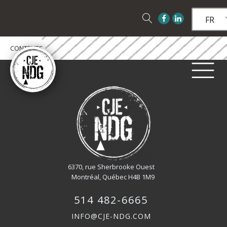
FR
CONTENTS
6370, rue Sherbrooke Ouest
Montréal, Québec H4B 1M9
514 482-6665
INFO@CJE-NDG.COM