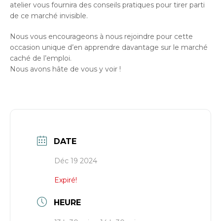
atelier vous fournira des conseils pratiques pour tirer parti
de ce marché invisible.
Nous vous encourageons à nous rejoindre pour cette
occasion unique d’en apprendre davantage sur le marché
caché de l’emploi.
Nous avons hâte de vous y voir !
DATE
Déc 19 2024
Expiré!
HEURE