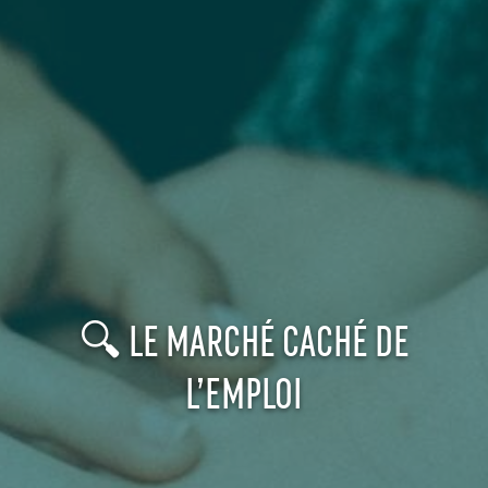
🔍 LE MARCHÉ CACHÉ DE
L’EMPLOI