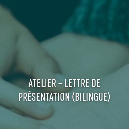
ATELIER – LETTRE DE
PRÉSENTATION (BILINGUE)