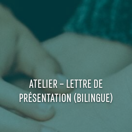
ATELIER – LETTRE DE
PRÉSENTATION (BILINGUE)