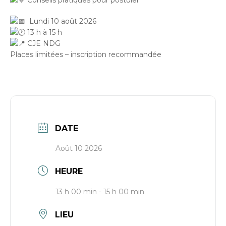
Lundi 10 août 2026
13 h à 15 h
CJE NDG
Places limitées – inscription recommandée
DATE
Août 10 2026
HEURE
13 h 00 min - 15 h 00 min
LIEU