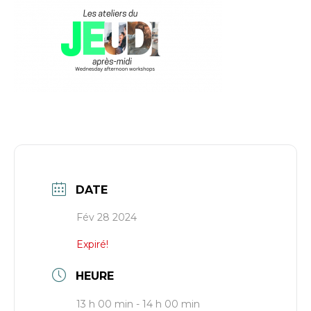
DATE
Fév 28 2024
Expiré!
HEURE
13 h 00 min - 14 h 00 min