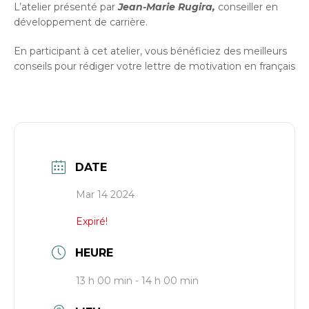
L’atelier présenté par
Jean-Marie Rugira,
conseiller en
développement de carrière.
En participant à cet atelier, vous bénéficiez des meilleurs
conseils pour rédiger votre lettre de motivation en français
DATE
Mar 14 2024
Expiré!
HEURE
13 h 00 min - 14 h 00 min