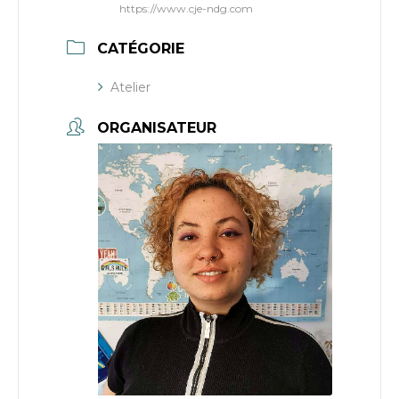
https://www.cje-ndg.com
CATÉGORIE
Atelier
ORGANISATEUR