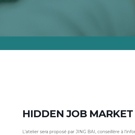
HIDDEN JOB MARKET
L’atelier sera proposé par
JING BAI
, conseillère à l’in