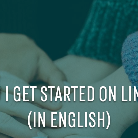
I GET STARTED ON L
(IN ENGLISH)