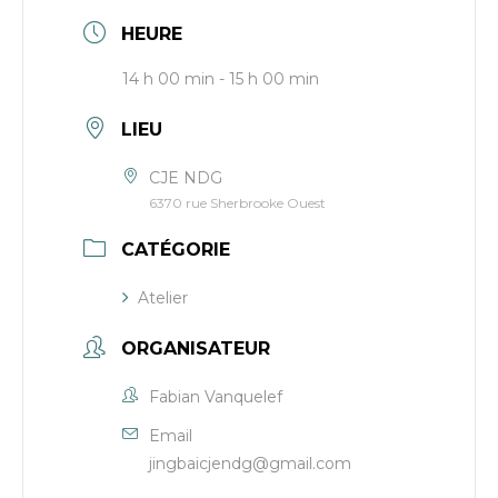
HEURE
14 h 00 min - 15 h 00 min
LIEU
CJE NDG
6370 rue Sherbrooke Ouest
CATÉGORIE
Atelier
ORGANISATEUR
Fabian Vanquelef
Email
jingbaicjendg@gmail.com