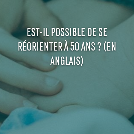
EST-IL POSSIBLE DE SE
RÉORIENTER À 50 ANS ? (EN
ANGLAIS)