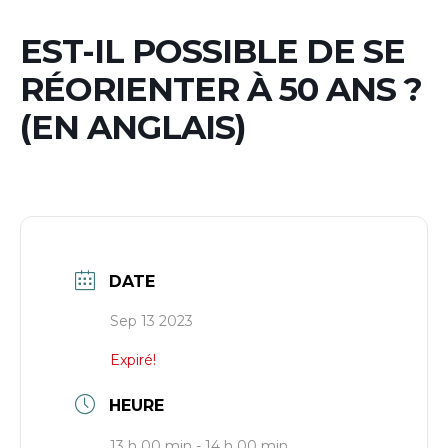
EST-IL POSSIBLE DE SE
RÉORIENTER À 50 ANS ?
(EN ANGLAIS)
DATE
Sep 13 2023
Expiré!
HEURE
13 h 00 min - 14 h 00 min