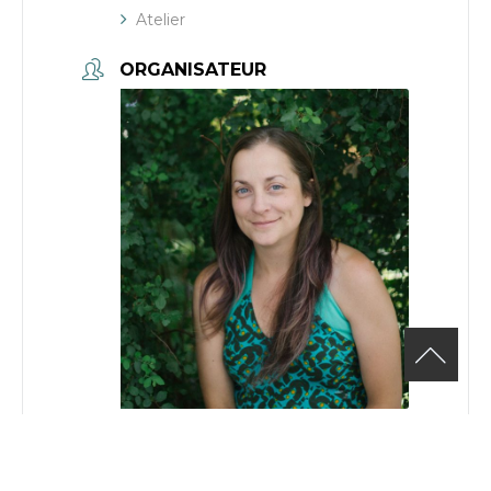
Atelier
ORGANISATEUR
Caroline Gauthier, Agente de