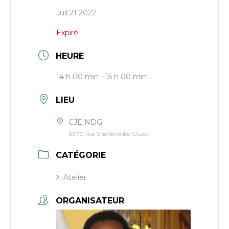
Juil 21 2022
Expiré!
HEURE
14 h 00 min - 15 h 00 min
LIEU
CJE NDG
6370 rue Sherbrooke Ouest
CATÉGORIE
Atelier
ORGANISATEUR