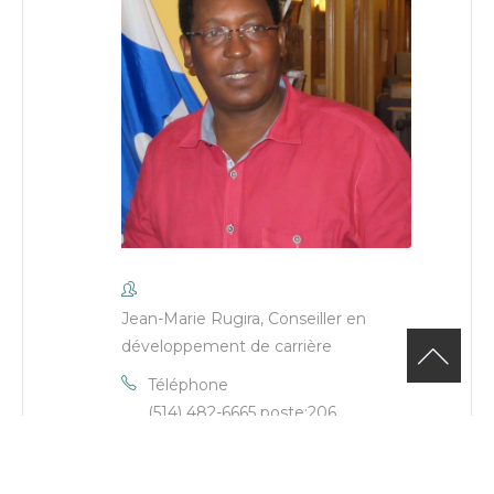
Jean-Marie Rugira, Conseiller en
développement de carrière
Téléphone
(514) 482-6665 poste:206
Email
Jean-Marie.Rugira@cje-ndg.com