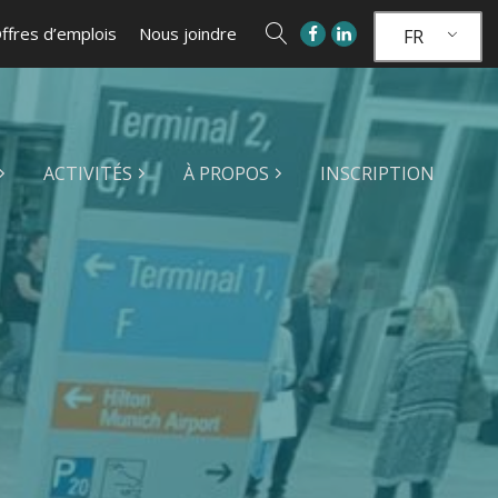
ffres d’emplois
Nous joindre
FR
ACTIVITÉS
À PROPOS
INSCRIPTION