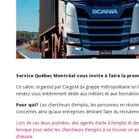
Service Québec Montréal vous invite à faire la pr
Ce salon, organisé par CargoM (la grappe métropolitaine en l
rendez-vous entièrement dédié aux métiers et aux formations en
Pour qui?
Les chercheurs d’emploi, les personnes en réorien
concernés ainsi qu’aux entreprises désirant faire du recruteme
Lors de ces deux journées, des agents d’aide à l’emploi et d
kiosque pour aider les chercheurs d’emploi à se trouver un em
d’œuvre.