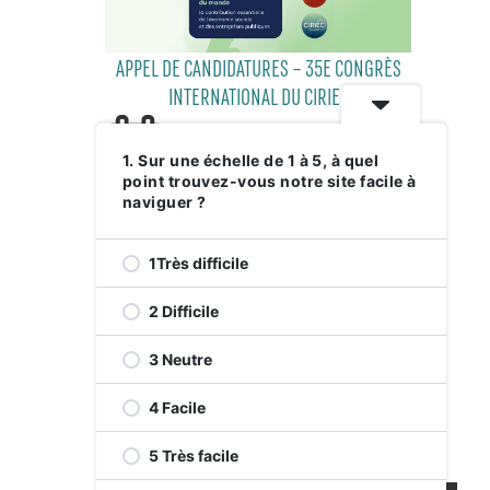
APPEL DE CANDIDATURES – 35E CONGRÈS
INTERNATIONAL DU CIRIEC
1. Sur une échelle de 1 à 5, à quel
point trouvez-vous notre site facile à
29 JUILLET 2026
naviguer ?
1Très difficile
2 Difficile
3 Neutre
4 Facile
RELEVEZ LE DÉFI VERT AVENUE DE
MONKLAND
5 Très facile