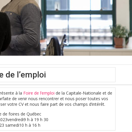
e de l’emploi
présente à la
Foire de l’emploi
de la Capitale-Nationale et de
arfaite de venir nous rencontrer et nous poser toutes vos
er votre CV et nous faire part de vos champs d’intérêt.
re de foires de Québec
 2023
vendredi
9 h à 19 h 30
023
samedi
10 h à 16 h