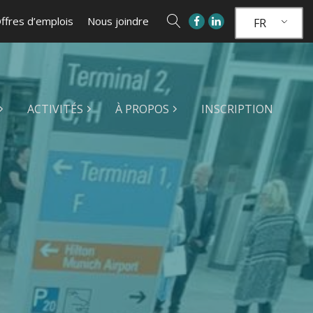
ffres d’emplois
Nous joindre
FR
ACTIVITÉS
À PROPOS
INSCRIPTION