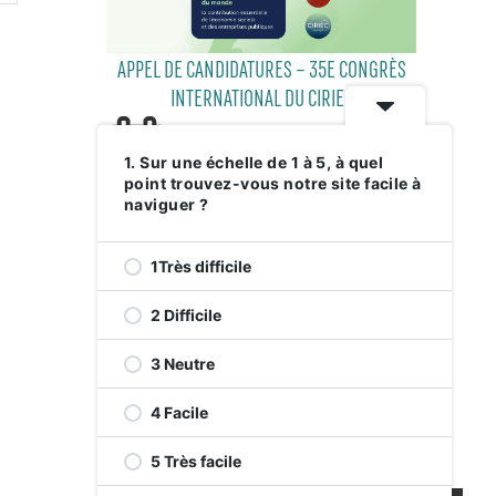
APPEL DE CANDIDATURES – 35E CONGRÈS
INTERNATIONAL DU CIRIEC
1. Sur une échelle de 1 à 5, à quel
point trouvez-vous notre site facile à
29 JUILLET 2026
naviguer ?
1Très difficile
2 Difficile
3 Neutre
4 Facile
RELEVEZ LE DÉFI VERT AVENUE DE
MONKLAND
5 Très facile