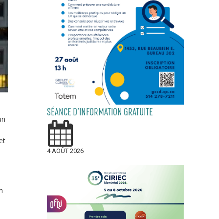
SÉANCE D’INFORMATION GRATUITE
un
et
4 AOÛT 2026
m