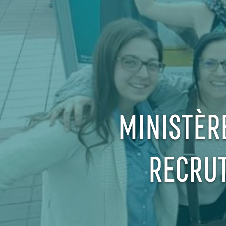
MINISTÈR
RECRUT