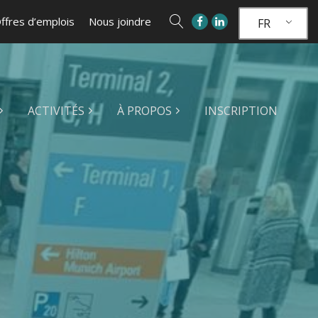
ffres d’emplois
Nous joindre
FR
ACTIVITÉS
À PROPOS
INSCRIPTION