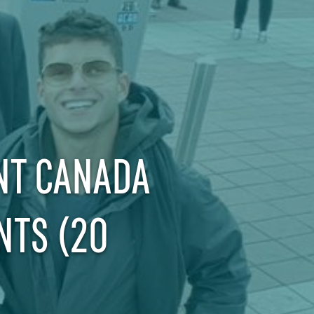
NT CANADA
NTS (20