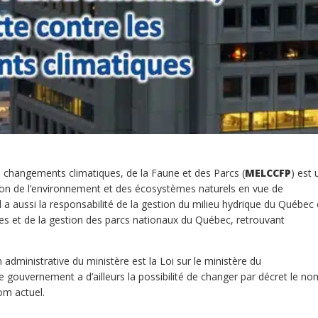
es changements climatiques, de la Faune et des Parcs (
MELCCFP
) est 
tion de l’environnement et des écosystèmes naturels en vue de
Il a aussi la responsabilité de la gestion du milieu hydrique du Québec 
es et de la gestion des parcs nationaux du Québec, retrouvant
ion administrative du ministère est la Loi sur le ministère du
gouvernement a d’ailleurs la possibilité de changer par décret le no
nom actuel.