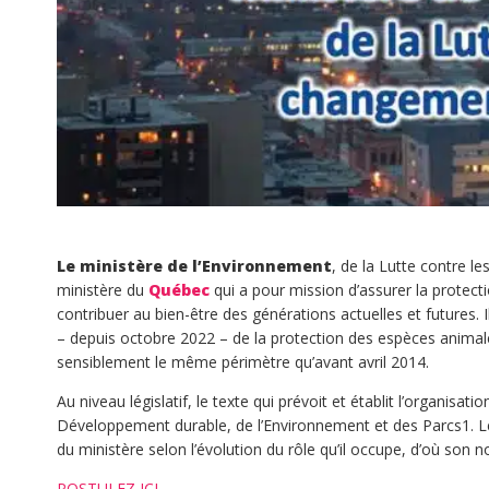
Le ministère de l’Environnement
, de la Lutte contre l
ministère du
Québec
qui a pour mission d’assurer la protec
contribuer au bien-être des générations actuelles et futures. 
– depuis octobre 2022 – de la protection des espèces animal
sensiblement le même périmètre qu’avant avril 2014.
Au niveau législatif, le texte qui prévoit et établit l’organisat
Développement durable, de l’Environnement et des Parcs1. Le 
du ministère selon l’évolution du rôle qu’il occupe, d’où son 
POSTULEZ ICI