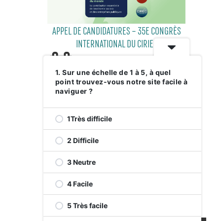
APPEL DE CANDIDATURES – 35E CONGRÈS
INTERNATIONAL DU CIRIEC
1. Sur une échelle de 1 à 5, à quel
point trouvez-vous notre site facile à
29 JUILLET 2026
naviguer ?
1Très difficile
2 Difficile
3 Neutre
4 Facile
RELEVEZ LE DÉFI VERT AVENUE DE
MONKLAND
5 Très facile