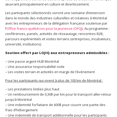
œuvrant principalement en culture et divertissement.
Les participants sélectionnés vivront une semaine d’immersion
dans le monde des industries culturelles et créatives à Montréal
avec les entrepreneurs de la délégation française soutenue par
l’
Office franco-québécois pour la jeunesse (OFQJ)
. Au programme :
conférences, panels, activités de réseautage, rencontres B2B,
parcours expérientiels et visites terrains (entreprises, incubateurs,
université, institutions).
Soutien offert par LOJIQ aux entrepreneurs admissibles :
– Une passe argent HUB Montréal
– Une assurance responsabilité civile
– Les visites terrain et activités en marge de l’événement
Pour les participants qui vivent à plus de 100 km de Montréal :
– Les prestations listées plus haut
– Un remboursement de 0,36$ par km pour le transport aller-retour
jusqu’à Montréal
– Une indemnité forfaitaire de 600$ pour couvrir une partie des
frais d’hébergement
– Une indemnité de transport additionnelle pour les participants