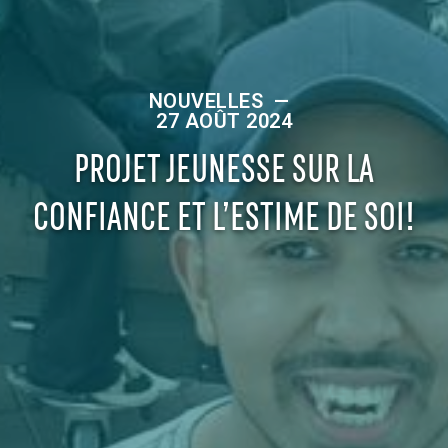
NOUVELLES
—
27 AOÛT 2024
PROJET JEUNESSE SUR LA
CONFIANCE ET L’ESTIME DE SOI!