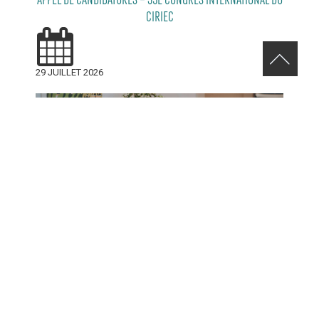
CIRIEC
29 JUILLET 2026
RELEVEZ LE DÉFI VERT AVENUE DE MONKLAND
24 JUILLET 2026