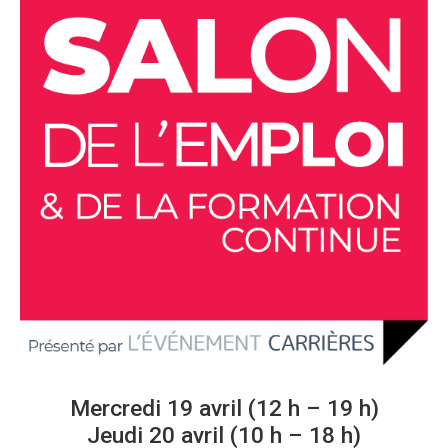
Mercredi 19 avril (12 h – 19 h)
Jeudi 20 avril (10 h – 18 h)