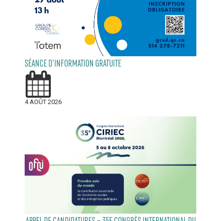
SÉANCE D’INFORMATION GRATUITE
4 AOÛT 2026
APPEL DE CANDIDATURES – 35E CONGRÈS INTERNATIONAL DU