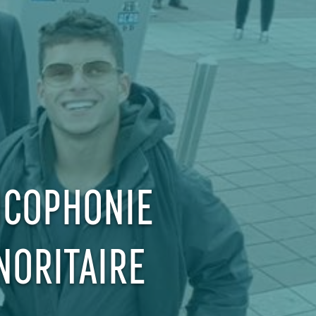
NCOPHONIE
NORITAIRE