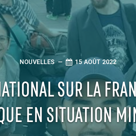
NOUVELLES
—
15 AOÛT 2022
ATIONAL SUR LA FRA
UE EN SITUATION MI