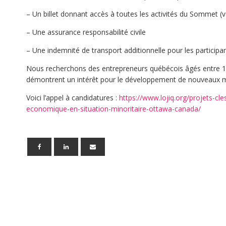
– Un billet donnant accès à toutes les activités du Sommet (
– Une assurance responsabilité civile
– Une indemnité de transport additionnelle pour les participa
Nous recherchons des entrepreneurs québécois âgés entre 18
démontrent un intérêt pour le développement de nouveaux 
Voici l’appel à candidatures :
https://www.lojiq.org/projets-cl
economique-en-situation-minoritaire-ottawa-canada/