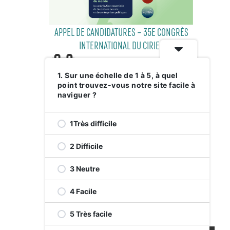
APPEL DE CANDIDATURES – 35E CONGRÈS
INTERNATIONAL DU CIRIEC
1. Sur une échelle de 1 à 5, à quel
point trouvez-vous notre site facile à
29 JUILLET 2026
naviguer ?
1Très difficile
2 Difficile
3 Neutre
4 Facile
RELEVEZ LE DÉFI VERT AVENUE DE
MONKLAND
5 Très facile