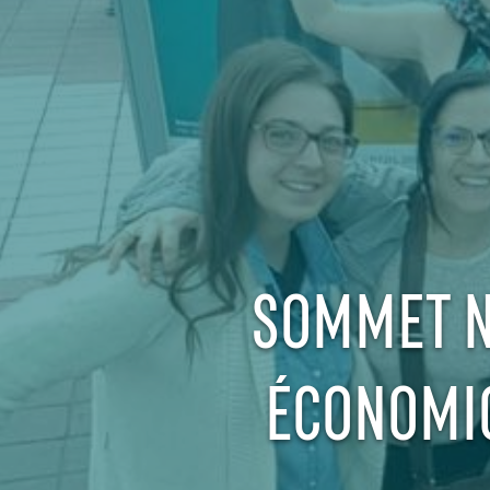
SOMMET N
ÉCONOMIQ