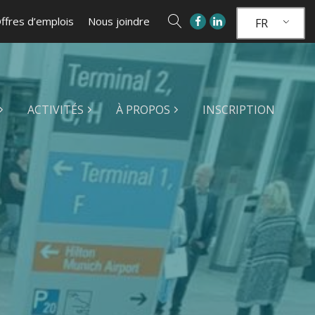
ffres d’emplois
Nous joindre
FR
ACTIVITÉS
À PROPOS
INSCRIPTION