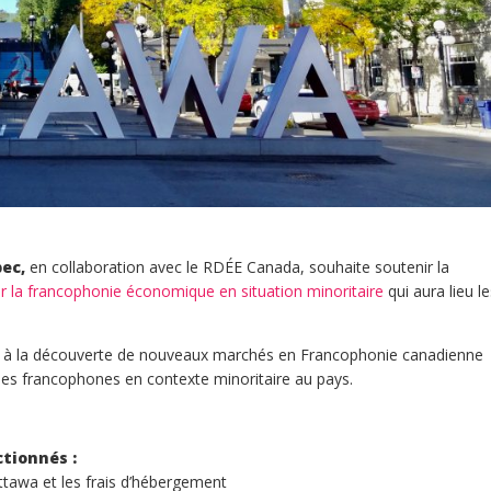
ec,
en collaboration avec le RDÉE Canada, souhaite soutenir la
 la francophonie économique en situation minoritaire
qui aura lieu le
er à la découverte de nouveaux marchés en Francophonie canadienne
 des francophones en contexte minoritaire au pays.
ctionnés :
ttawa et les frais d’hébergement