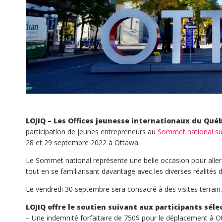
LOJIQ – Les Offices jeunesse internationaux du Québ
participation de jeunes entrepreneurs au
Sommet national sur
28 et 29 septembre 2022 à Ottawa.
Le Sommet national représente une belle occasion pour all
tout en se familiarisant davantage avec les diverses réalités
Le vendredi 30 septembre sera consacré à des visites terrain.
LOJIQ offre le soutien suivant aux participants séle
– Une indemnité forfaitaire de 750$ pour le déplacement à O