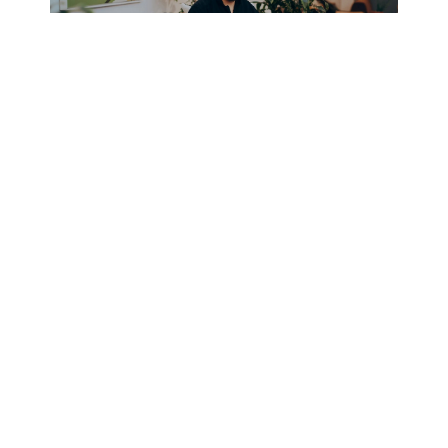
RELEVEZ LE DÉFI VERT AVENUE DE MONKLAND
24 JUILLET 2026
VOIR TOUS LES NOUVELLES
INSCRIVEZ-VOUS À NOTRE INFOLETTRE!