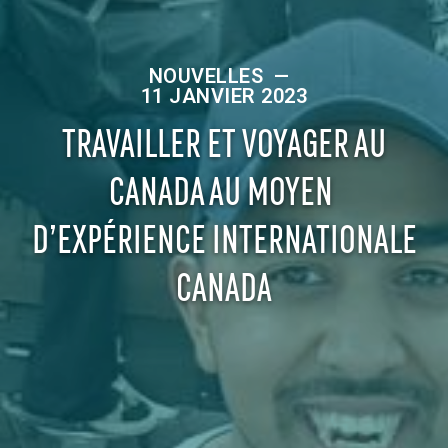
NOUVELLES
—
11 JANVIER 2023
TRAVAILLER ET VOYAGER AU
CANADA AU MOYEN
D’EXPÉRIENCE INTERNATIONALE
CANADA