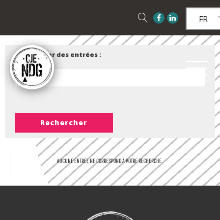
FR
Rechercher des entrées :
AUCUNE ENTRÉE NE CORRESPOND À VOTRE RECHERCHE.