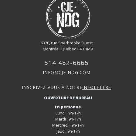
6370, rue Sherbrooke Ouest
Montréal, Québec H4B 1M9
514 482-6665
INFO@CJE-NDG.COM
INSCRIVEZ-VOUS À NOTRE
INFOLETTRE
OUVERTURE DE BUREAU
En personne
Lundi : 9h-17h
Mardi : 9h-17h
Mercredi : 9h-17h
Jeudi: 9h-17h