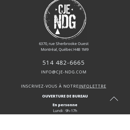
6370, rue Sherbrooke Ouest
Montréal, Québec H4B 1M9
514 482-6665
INFO@CJE-NDG.COM
INSCRIVEZ-VOUS À NOTRE
INFOLETTRE
OUVERTURE DE BUREAU
En personne
Lundi : 9h-17h
Mardi : 9h-17h
Mercredi : 9h-17h
Jeudi: 9h-17h