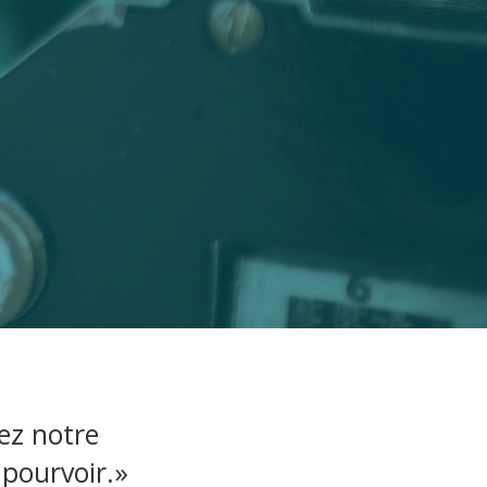
ez notre
 pourvoir.»