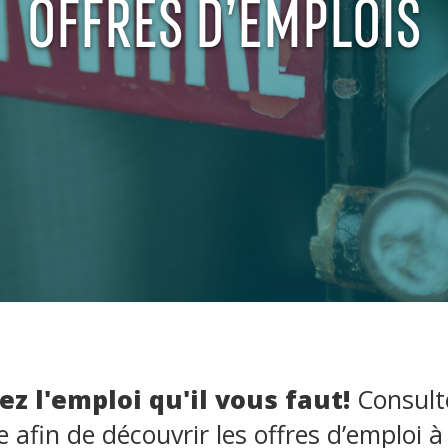
OFFRES D’EMPLOIS
z l'emploi qu'il vous faut!
Consult
 afin de découvrir les offres d’emploi à