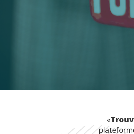
«
Trouve
plateforme