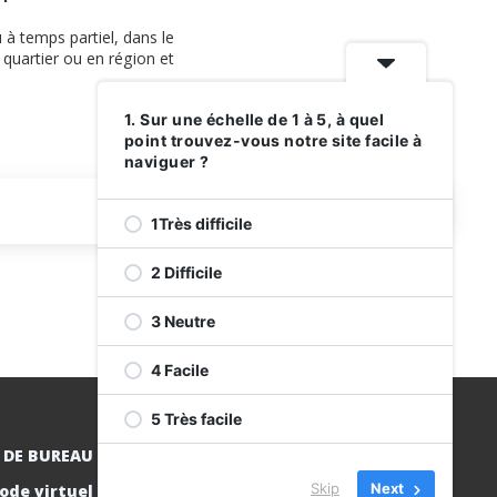
à temps partiel, dans le
quartier ou en région et
1. Sur une échelle de 1 à 5, à quel
point trouvez-vous notre site facile à
naviguer ?
1Très difficile
2 Difficile
3 Neutre
4 Facile
5 Très facile
 DE BUREAU
Skip
Next
ode virtuel