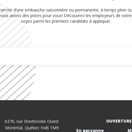
herche d’une embauche saisonnière ou permanente, à temps plein ou 
, nous avons des pistes pour vous! Découvrez les employeurs de votre 
soyez parmi les premiers candidats à appliquer.
OUVERTURE
6370, rue Sherbrooke Ouest
Montréal, Québec H4B 1M9
En personne
M