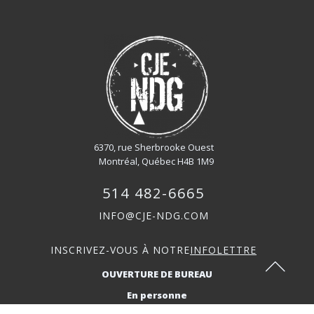
6370, rue Sherbrooke Ouest
Montréal, Québec H4B 1M9
514 482-6665
INFO@CJE-NDG.COM
INSCRIVEZ-VOUS À NOTRE
INFOLETTRE
OUVERTURE DE BUREAU
En personne
Lundi : 9h-17h