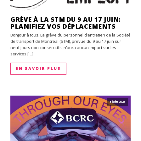
GRÈVE À LA STM DU 9 AU 17 JUIN:
PLANIFIEZ VOS DÉPLACEMENTS
Bonjour à tous, La grève du personnel d’entretien de la Société
de transport de Montréal (STM), prévue du 9 au 17 juin sur
neuf jours non consécutifs, n’aura aucun impact sur les
services […]
EN SAVOIR PLUS
5 juin 2025