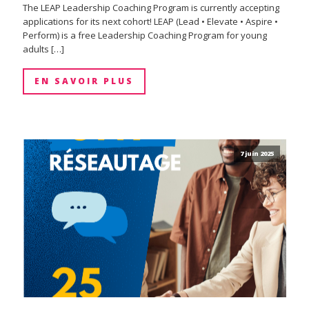
The LEAP Leadership Coaching Program is currently accepting
applications for its next cohort! LEAP (Lead • Elevate • Aspire •
Perform) is a free Leadership Coaching Program for young
adults […]
EN SAVOIR PLUS
7 juin 2025