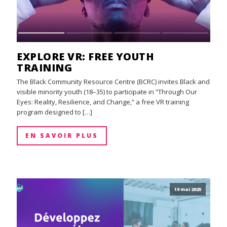
EXPLORE VR: FREE YOUTH
TRAINING
The Black Community Resource Centre (BCRC) invites Black and
visible minority youth (18–35) to participate in “Through Our
Eyes: Reality, Resilience, and Change,” a free VR training
program designed to […]
EN SAVOIR PLUS
19 mai 2025